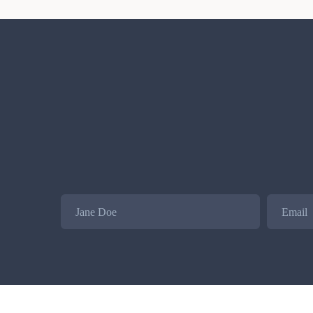
Name
Email