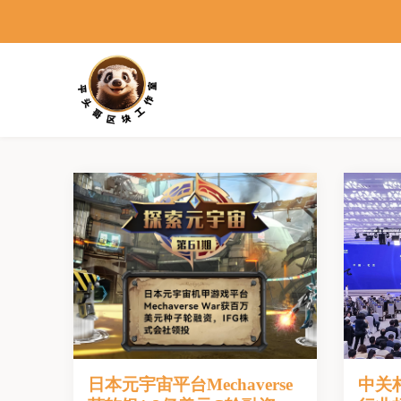
日本元宇宙平台Mechaverse
中关