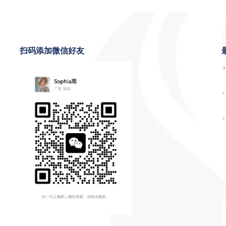
扫码添加微信好友