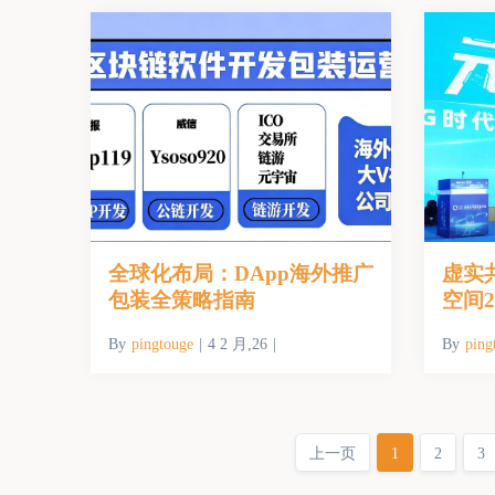
全球化布局：DApp海外推广
虚实
包装全策略指南
空间
产业
By
pingtouge
|
4 2 月,26
|
By
ping
上一页
1
2
3