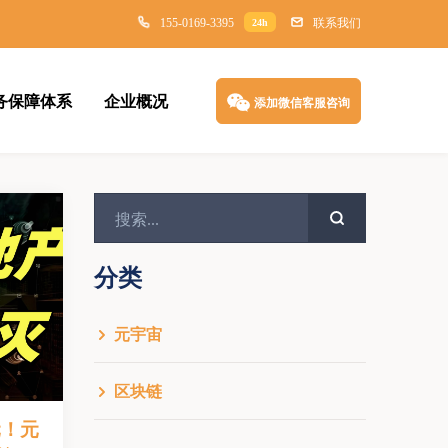
155-0169-3395
联系我们
24h
务保障体系
企业概况
添加微信客服咨询
分类
元宇宙
区块链
元！元