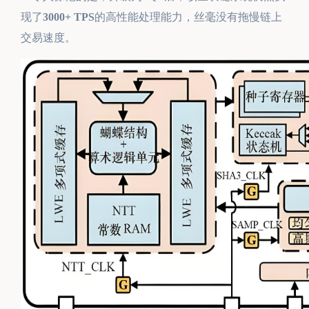
现了
3000+ TPS
的高性能处理能力，丝毫没有拖慢链上
交易速度。