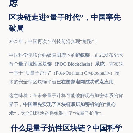
虑
区块链走进“量子时代”，中国率先
破局
2025年，中国再次在科技前沿实现“抢跑”！
中国科学院联合蚂蚁集团旗下的
蚂蚁链
，正式发布全球
首个
量子抗性区块链（PQC Blockchain）系统
，宣布这
一基于“后量子密码”（Post-Quantum Cryptography）技
术的安全型区块链平台
已在国家电网成功试点应用
。
这意味着：在未来量子计算可能破解现有加密体系的背
景下，
中国率先实现了区块链底层加密机制的“换心
术”
，为全球区块链系统装上了“抗量子护盾”。
什么是量子抗性区块链？中国科学