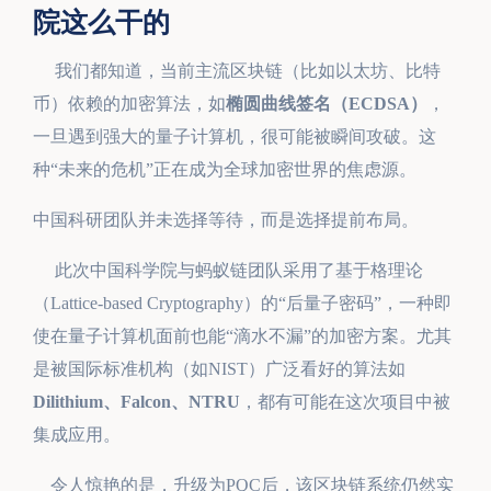
院这么干的
我们都知道，当前主流区块链（比如以太坊、比特
币）依赖的加密算法，如
椭圆曲线签名（ECDSA）
，
一旦遇到强大的量子计算机，很可能被瞬间攻破。这
种“未来的危机”正在成为全球加密世界的焦虑源。
中国科研团队并未选择等待，而是选择提前布局。
此次中国科学院与蚂蚁链团队采用了基于格理论
（Lattice-based Cryptography）的“后量子密码”，一种即
使在量子计算机面前也能“滴水不漏”的加密方案。尤其
是被国际标准机构（如NIST）广泛看好的算法如
Dilithium、Falcon、NTRU
，都有可能在这次项目中被
集成应用。
令人惊艳的是，升级为PQC后，该区块链系统仍然实