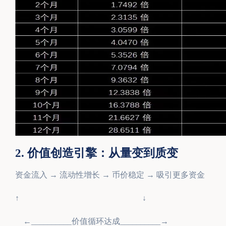
2. 价值创造引擎：从量变到质变
资金流入 → 流动性增长 → 币价稳定 → 吸引更多资金
↑ ↓
←__________价值循环达成__________→