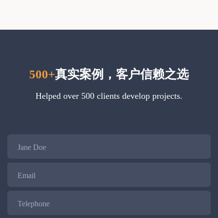
500+
真实案例，客户信赖之选
Helped over 500 clients develop projects.
Name
Email
Telephone