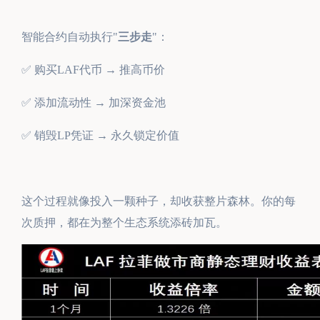
智能合约自动执行"
三步走
"：
✅ 购买LAF代币 → 推高币价
✅ 添加流动性 → 加深资金池
✅ 销毁LP凭证 → 永久锁定价值
这个过程就像投入一颗种子，却收获整片森林。你的每
次质押，都在为整个生态系统添砖加瓦。