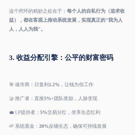
这个闭环的精妙之处在于：
每个人的自私行为（追求收
益），都在客观上推动系统发展，实现真正的"我为人
人，人人为我"。
3. 收益分配引擎：公平的财富密码
🎯 做市商：日复利
1.2%
，让钱为你工作
🤝 推广者：直推
5%
+团队奖励，人脉变现
💼 LP提供者：
5%
交易分红，坐享生态红利
🌱 系统基金：
20%
反哺生态，确保可持续发展