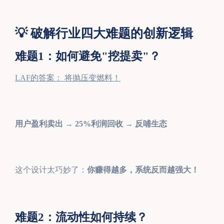
💡 破解行业四大难题的创新逻辑
难题1：如何避免"
挖提卖
"？
LAF的答案： 将抛压变燃料！
用户盈利卖出 → 25%利润回收 → 反哺生态
这个设计太巧妙了：
你赚得越多，系统反而越强大！
难题2：流动性如何持续？