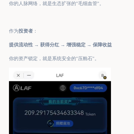
你的人脉网络，就是生态扩张的"毛细血管"。
作为
投资者
：
提供流动性 → 获得分红 → 增强稳定 → 保障收益
你的资产锁定，就是系统安全的"压舱石"。