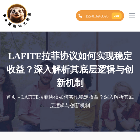
155-0169-3395
24h
LAFITE拉菲协议如何实现稳定
收益？深入解析其底层逻辑与创
新机制
首页 » LAFITE拉菲协议如何实现稳定收益？深入解析其底
层逻辑与创新机制