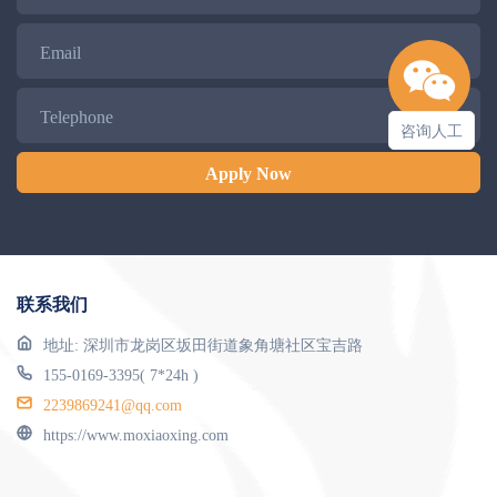
Email
Telephone
咨询人工
Apply Now
联系我们
地址: 深圳市龙岗区坂田街道象角塘社区宝吉路
155-0169-3395( 7*24h )
2239869241@qq.com
https://www.moxiaoxing.com