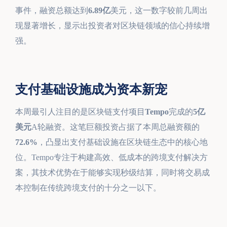
事件，融资总额达到
6.89亿
美元，这一数字较前几周出
现显著增长，显示出投资者对区块链领域的信心持续增
强。
支付基础设施成为资本新宠
本周最引人注目的是区块链支付项目
Tempo
完成的
5亿
美元
A轮融资。这笔巨额投资占据了本周总融资额的
72.6%
，凸显出支付基础设施在区块链生态中的核心地
位。Tempo专注于构建高效、低成本的跨境支付解决方
案，其技术优势在于能够实现秒级结算，同时将交易成
本控制在传统跨境支付的十分之一以下。