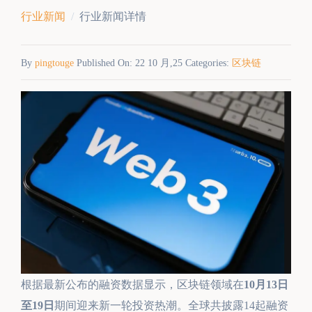
行业新闻
行业新闻详情
By
pingtouge
Published On: 22 10 月,25 Categories:
区块链
根据最新公布的融资数据显示，区块链领域在
10月13日
至19
日
期间迎来新一轮投资热潮。全球共披露14起融资