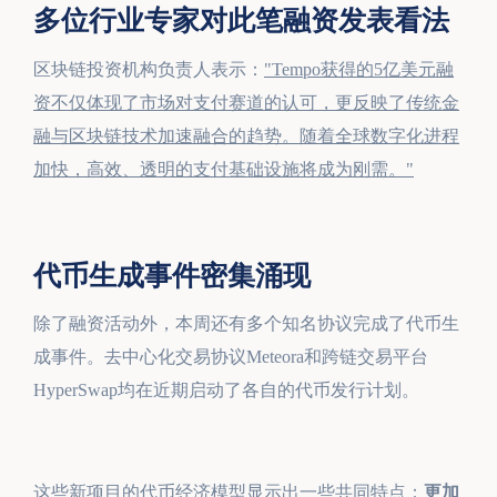
多位行业专家对此笔融资发表看法
区块链投资机构负责人表示：
"Tempo获得的5亿美元融
资不仅体现了市场对支付赛道的认可，更反映了传统金
融与区块链技术加速融合的趋势。随着全球数字化进程
加快，高效、透明的支付基础设施将成为刚需。"
代币生成事件密集涌现
除了融资活动外，本周还有多个知名协议完成了代币生
成事件。去中心化交易协议Meteora和跨链交易平台
HyperSwap均在近期启动了各自的代币发行计划。
这些新项目的代币经济模型显示出一些共同特点：
更加