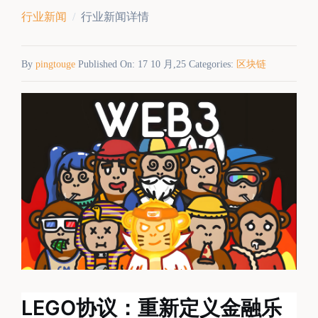
行业新闻
行业新闻详情
By
pingtouge
Published On: 17 10 月,25 Categories:
区块链
LEGO协议：重新定义金融乐