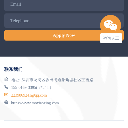
Email
Telephone
Apply Now
咨询人工
联系我们
地址: 深圳市龙岗区坂田街道象角塘社区宝吉路
155-0169-3395( 7*24h )
2239869241@qq.com
https://www.moxiaoxing.com